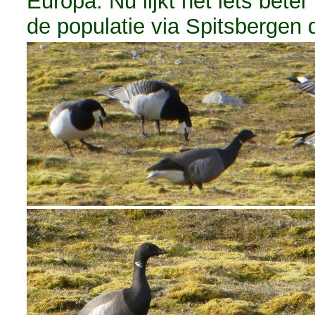
Europa. Nu lijkt het iets bete
de populatie via Spitsbergen