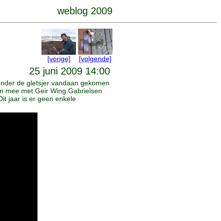
weblog 2009
[vorige]
[volgende]
25 juni 2009 14:00
en onder de gletsjer vandaan gekomen
ben mee met Geir Wing Gabrielsen
it jaar is er geen enkele