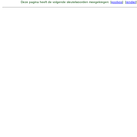
Deze pagina heeft de volgende sleutelwoorden meegekregen: [
poolvos
] [
rendier
]