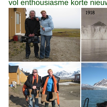
vol enthousiasme korte nieu