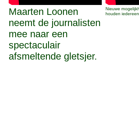
Maarten Loonen
Nieuwe mogelijkh
houden iedereen
neemt de journalisten
mee naar een
spectaculair
afsmeltende gletsjer.