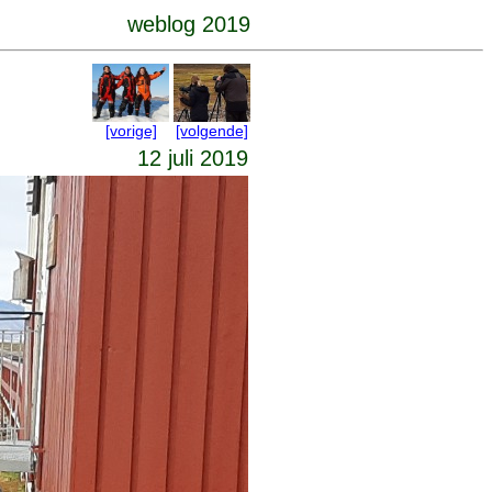
weblog 2019
[vorige]
[volgende]
12 juli 2019