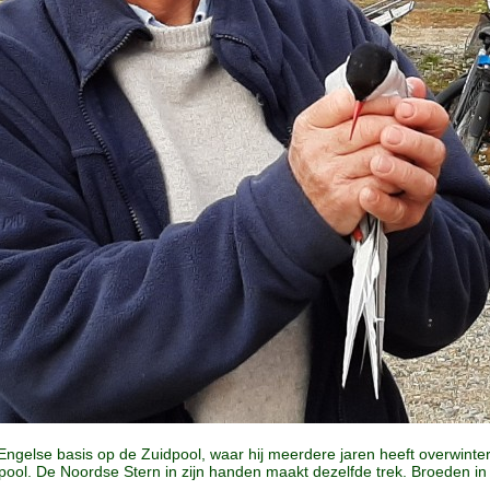
ngelse basis op de Zuidpool, waar hij meerdere jaren heeft overwinter
dpool. De Noordse Stern in zijn handen maakt dezelfde trek. Broeden i