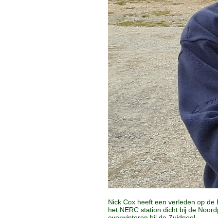
Nick Cox heeft een verleden op de E
het NERC station dicht bij de Noor
overwinteren bij de Zuidpool.