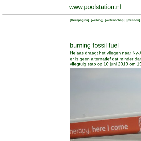
www.poolstation.nl
[
thuispagina
] [
weblog
] [
wetenschap
] [
mensen
]
burning fossil fuel
Helaas draagt het vliegen naar Ny-Å
er is geen alternatief dat minder 
vliegtuig stap op 10 juni 2019 om 1