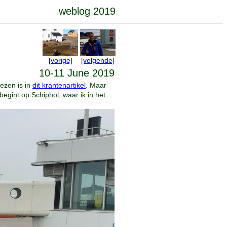
weblog 2019
[vorige]
[volgende]
10-11 June 2019
lezen is in
dit krantenartikel
. Maar
egint op Schiphol, waar ik in het