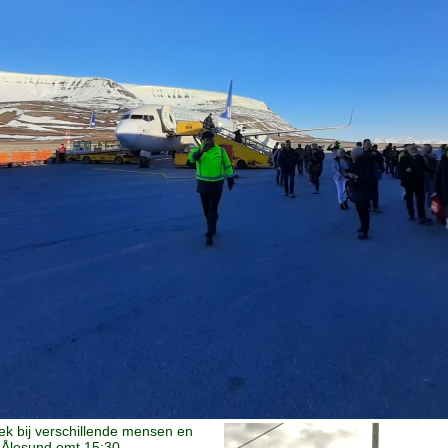
ek bij verschillende mensen en
y-Ålesund omt 15:30.