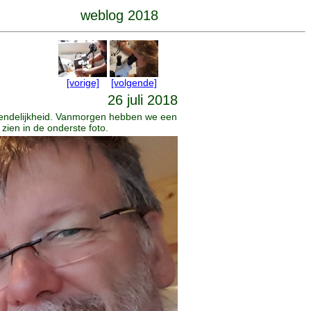
weblog 2018
[vorige]
[volgende]
26 juli 2018
vriendelijkheid. Vanmorgen hebben we een
ien in de onderste foto.