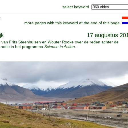
select keyword
]
more pages with this keyword at the end of this page
jk
17 augustus 20
ew van Frits Steenhuisen en Wouter Rooke over de reden achter de
C radio in het programma
Science in Action
.