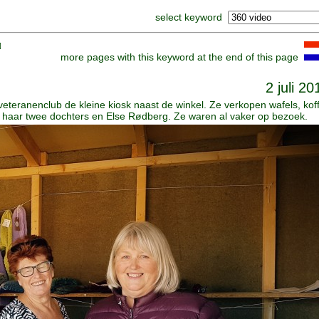
select keyword
]
more pages with this keyword at the end of this page
2 juli 20
veteranenclub de kleine kiosk naast de winkel. Ze verkopen wafels, koff
t haar twee dochters en Else Rødberg. Ze waren al vaker op bezoek.